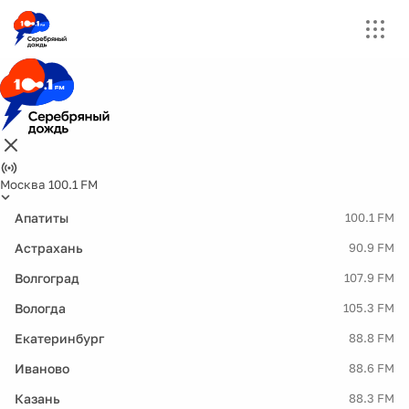
Москва 100.1 FM
Апатиты
100.1 FM
Астрахань
90.9 FM
Волгоград
107.9 FM
Вологда
105.3 FM
Екатеринбург
88.8 FM
Иваново
88.6 FM
Казань
88.3 FM