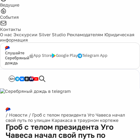
Ведущие
События
Контакты
О нас
Экскурсии
Silver Studio
Рекламодателям
Юридическая
информация
Слушайте
App Store
Google Play
Telegram App
Серебряный
дождь
12+
/
Новости
/
Гроб с телом президента Уго Чавеса начал
свой путь по улицам Каракаса в траурном кортеже
Гроб с телом президента Уго
Чавеса начал свой путь по