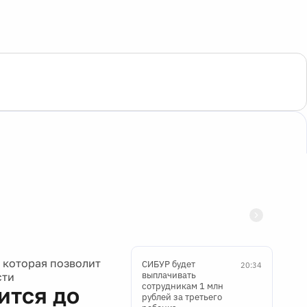
 которая позволит
СИБУР будет
20:34
выплачивать
сти
сотрудникам 1 млн
ится до
рублей за третьего