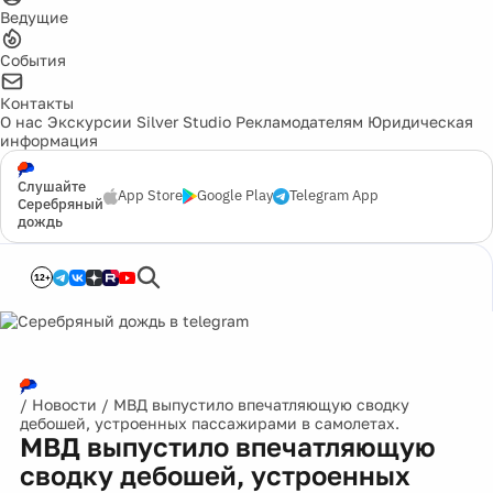
Ведущие
События
Контакты
О нас
Экскурсии
Silver Studio
Рекламодателям
Юридическая
информация
Слушайте
App Store
Google Play
Telegram App
Серебряный
дождь
12+
/
Новости
/
МВД выпустило впечатляющую сводку
дебошей, устроенных пассажирами в самолетах.
МВД выпустило впечатляющую
сводку дебошей, устроенных