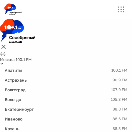
Москва 100.1 FM
Апатиты
100.1 FM
Астрахань
90.9 FM
Волгоград
107.9 FM
Вологда
105.3 FM
Екатеринбург
88.8 FM
Иваново
88.6 FM
Казань
88.3 FM