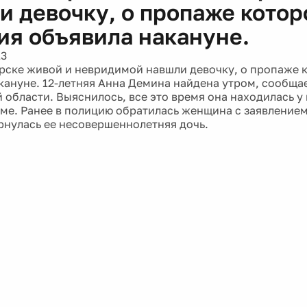
и девочку, о пропаже котор
ия объявила накануне.
13
рске живой и невридимой навшли девочку, о пропаже 
кануне. 12-летняя Анна Демина найдена утром, сообща
 области. Выяснилось, все это время она находилась у 
ме. Ранее в полицию обратилась женщина с заявлением,
рнулась ее несовершеннолетняя дочь.