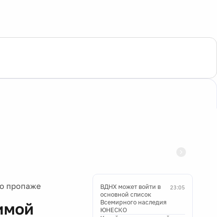
 о пропаже
ВДНХ может войти в
23:05
основной список
Всемирного наследия
имой
ЮНЕСКО