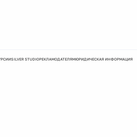
УРСИИ
SILVER STUDIO
РЕКЛАМОДАТЕЛЯМ
ЮРИДИЧЕСКАЯ ИНФОРМАЦИЯ
Подробнее
Ок