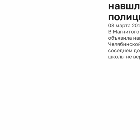
навшл
полиц
08 марта 20
В Магнитого
объявила на
Челябинской
соседнем до
школы не ве