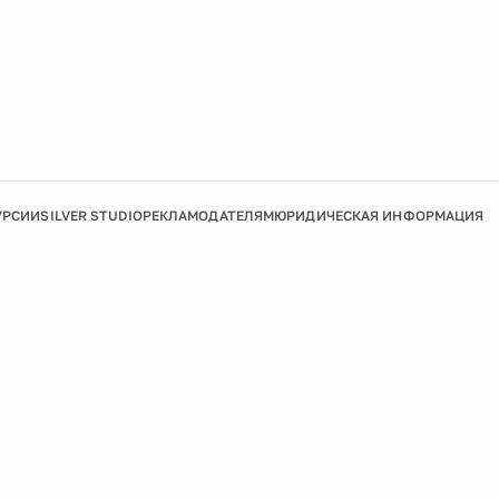
УРСИИ
SILVER STUDIO
РЕКЛАМОДАТЕЛЯМ
ЮРИДИЧЕСКАЯ ИНФОРМАЦИЯ
Подробнее
Ок