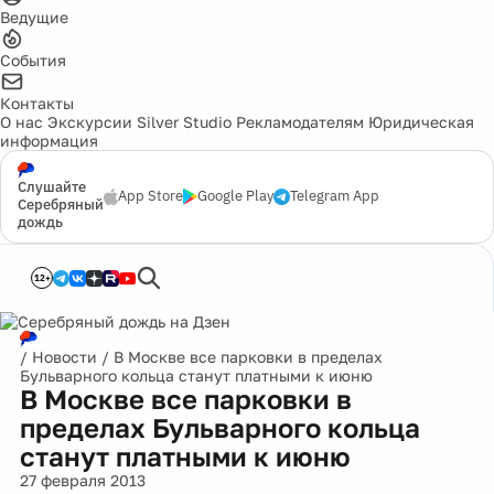
Ведущие
События
Контакты
О нас
Экскурсии
Silver Studio
Рекламодателям
Юридическая
информация
Слушайте
App Store
Google Play
Telegram App
Серебряный
дождь
12+
/
Новости
/
В Москве все парковки в пределах
Бульварного кольца станут платными к июню
В Москве все парковки в
пределах Бульварного кольца
станут платными к июню
27 февраля 2013