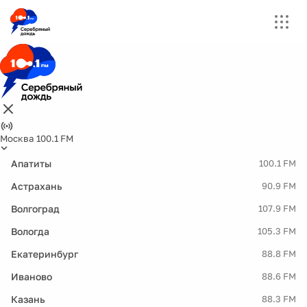
Москва 100.1 FM
Апатиты
100.1 FM
Астрахань
90.9 FM
Волгоград
107.9 FM
Вологда
105.3 FM
Екатеринбург
88.8 FM
Иваново
88.6 FM
Казань
88.3 FM