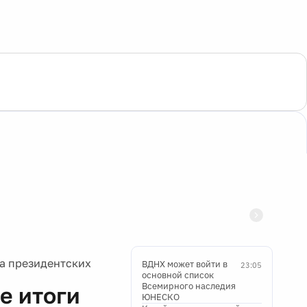
а президентских
ВДНХ может войти в
23:05
основной список
Всемирного наследия
е итоги
ЮНЕСКО