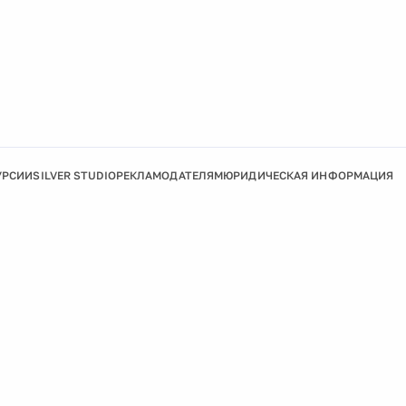
УРСИИ
SILVER STUDIO
РЕКЛАМОДАТЕЛЯМ
ЮРИДИЧЕСКАЯ ИНФОРМАЦИЯ
Подробнее
Ок