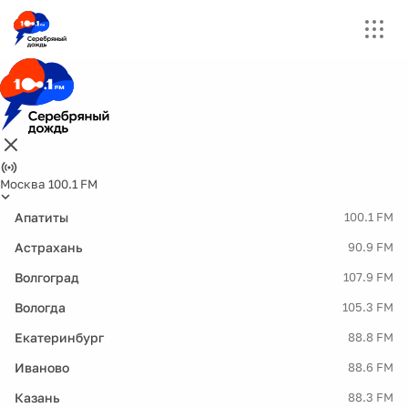
Москва 100.1 FM
Апатиты
100.1 FM
Астрахань
90.9 FM
Волгоград
107.9 FM
Вологда
105.3 FM
Екатеринбург
88.8 FM
Иваново
88.6 FM
Казань
88.3 FM