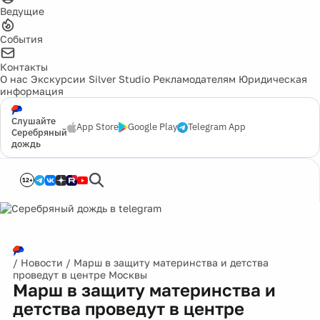
Ведущие
События
Контакты
О нас
Экскурсии
Silver Studio
Рекламодателям
Юридическая
информация
Слушайте
App Store
Google Play
Telegram App
Серебряный
дождь
12+
/
Новости
/
Марш в защиту материнства и детства
проведут в центре Москвы
Марш в защиту материнства и
детства проведут в центре