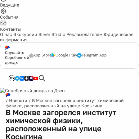
Ведущие
События
Контакты
О нас
Экскурсии
Silver Studio
Рекламодателям
Юридическая
информация
Слушайте
App Store
Google Play
Telegram App
Серебряный
дождь
12+
/
Новости
/
В Москве загорелся институт химической
физики, расположенный на улице Косыгина
В Москве загорелся институт
химической физики,
расположенный на улице
Косыгина