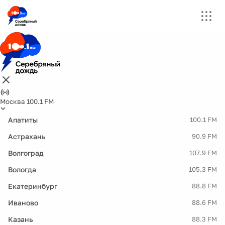
Москва 100.1 FM
Апатиты
100.1 FM
Астрахань
90.9 FM
Волгоград
107.9 FM
Вологда
105.3 FM
Екатеринбург
88.8 FM
Иваново
88.6 FM
Казань
88.3 FM