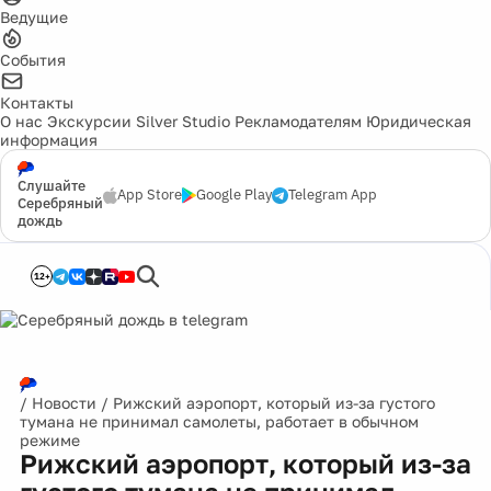
Ведущие
События
Контакты
О нас
Экскурсии
Silver Studio
Рекламодателям
Юридическая
информация
Слушайте
App Store
Google Play
Telegram App
Серебряный
дождь
12+
/
Новости
/
Рижский аэропорт, который из-за густого
тумана не принимал самолеты, работает в обычном
режиме
Рижский аэропорт, который из-за