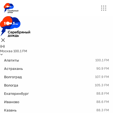
Москва 100.1 FM
Апатиты
100.1 FM
Астрахань
90.9 FM
Волгоград
107.9 FM
Вологда
105.3 FM
Екатеринбург
88.8 FM
Иваново
88.6 FM
Казань
88.3 FM