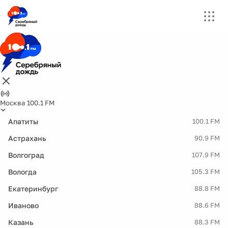
Москва 100.1 FM
Апатиты
100.1 FM
Астрахань
90.9 FM
Волгоград
107.9 FM
Вологда
105.3 FM
Екатеринбург
88.8 FM
Иваново
88.6 FM
Казань
88.3 FM