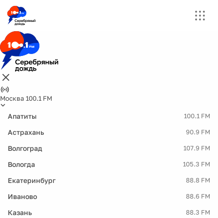
Москва 100.1 FM
Апатиты
100.1 FM
Астрахань
90.9 FM
Волгоград
107.9 FM
Вологда
105.3 FM
Екатеринбург
88.8 FM
Иваново
88.6 FM
Казань
88.3 FM