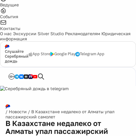
Ведущие
События
Контакты
О нас
Экскурсии
Silver Studio
Рекламодателям
Юридическая
информация
Слушайте
App Store
Google Play
Telegram App
Серебряный
дождь
12+
/
Новости
/
В Казахстане недалеко от Алматы упал
пассажирский самолет
В Казахстане недалеко от
Алматы упал пассажирский