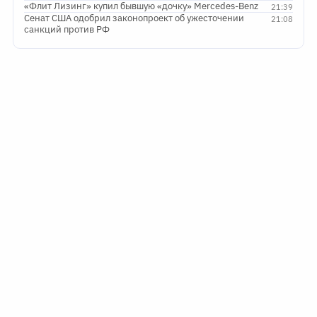
«Флит Лизинг» купил бывшую «дочку» Mercedes-Benz
21:39
Сенат США одобрил законопроект об ужесточении
21:08
санкций против РФ