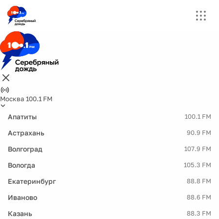
Москва 100.1 FM
Апатиты
100.1 FM
Астрахань
90.9 FM
Волгоград
107.9 FM
Вологда
105.3 FM
Екатеринбург
88.8 FM
Иваново
88.6 FM
Казань
88.3 FM