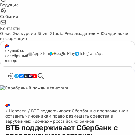
Ведущие
События
Контакты
О нас
Экскурсии
Silver Studio
Рекламодателям
Юридическая
информация
Слушайте
App Store
Google Play
Telegram App
Серебряный
дождь
12+
/
Новости
/
ВТБ поддерживает Сбербанк с предложением
оставить чиновникам право размещать средства в
зарубежных «дочках» российских банков
ВТБ поддерживает Сбербанк с