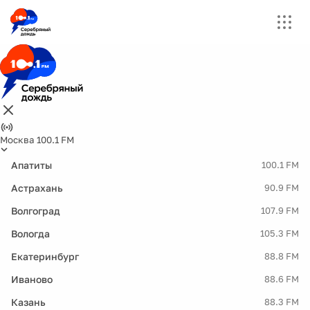
Москва 100.1 FM
Апатиты
100.1 FM
Астрахань
90.9 FM
Волгоград
107.9 FM
Вологда
105.3 FM
Екатеринбург
88.8 FM
Иваново
88.6 FM
Казань
88.3 FM