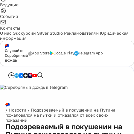
Ведущие
События
Контакты
О нас
Экскурсии
Silver Studio
Рекламодателям
Юридическая
информация
Слушайте
App Store
Google Play
Telegram App
Серебряный
дождь
12+
/
Новости
/
Подозреваемый в покушении на Путина
пожаловался на пытки и отказался от всех своих
показаний
Подозреваемый в покушении на