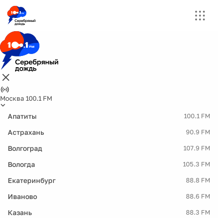
Москва 100.1 FM
Апатиты
100.1 FM
Астрахань
90.9 FM
Волгоград
107.9 FM
Вологда
105.3 FM
Екатеринбург
88.8 FM
Иваново
88.6 FM
Казань
88.3 FM