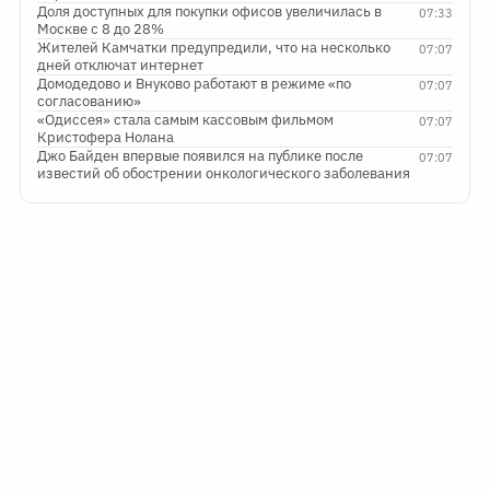
Доля доступных для покупки офисов увеличилась в
07:33
Москве с 8 до 28%
Жителей Камчатки предупредили, что на несколько
07:07
дней отключат интернет
Домодедово и Внуково работают в режиме «по
07:07
согласованию»
«Одиссея» стала самым кассовым фильмом
07:07
Кристофера Нолана
Джо Байден впервые появился на публике после
07:07
известий об обострении онкологического заболевания