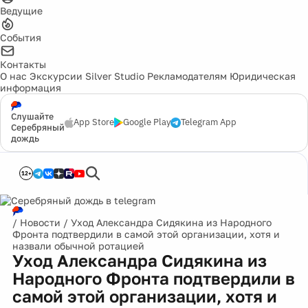
Ведущие
События
Контакты
О нас
Экскурсии
Silver Studio
Рекламодателям
Юридическая
информация
Слушайте
App Store
Google Play
Telegram App
Серебряный
дождь
12+
/
Новости
/
Уход Александра Сидякина из Народного
Фронта подтвердили в самой этой организации, хотя и
назвали обычной ротацией
Уход Александра Сидякина из
Народного Фронта подтвердили в
самой этой организации, хотя и