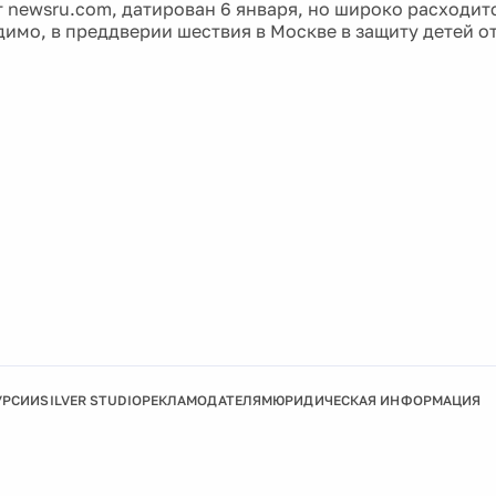
т newsru.com, датирован 6 января, но широко расходит
идимо, в преддверии шествия в Москве в защиту детей о
УРСИИ
SILVER STUDIO
РЕКЛАМОДАТЕЛЯМ
ЮРИДИЧЕСКАЯ ИНФОРМАЦИЯ