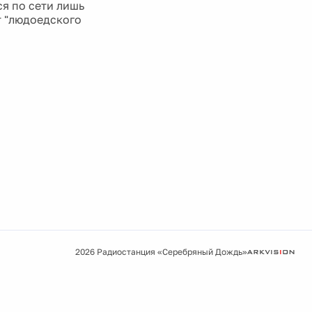
ся по сети лишь
т "людоедского
2026 Радиостанция «Серебряный Дождь»