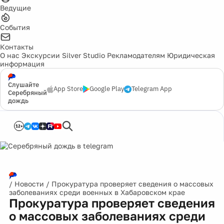
Ведущие
События
Контакты
О нас
Экскурсии
Silver Studio
Рекламодателям
Юридическая
информация
Слушайте
App Store
Google Play
Telegram App
Серебряный
дождь
12+
/
Новости
/
Прокуратура проверяет сведения о массовых
заболеваниях среди военных в Хабаровском крае
Прокуратура проверяет сведения
о массовых заболеваниях среди