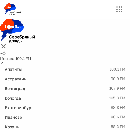
Москва 100.1 FM
Апатиты
100.1 FM
Астрахань
90.9 FM
Волгоград
107.9 FM
Вологда
105.3 FM
Екатеринбург
88.8 FM
Иваново
88.6 FM
Казань
88.3 FM