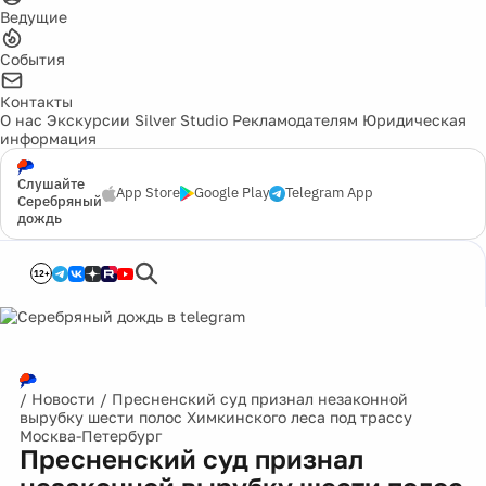
Ведущие
События
Контакты
О нас
Экскурсии
Silver Studio
Рекламодателям
Юридическая
информация
Слушайте
App Store
Google Play
Telegram App
Серебряный
дождь
12+
/
Новости
/
Пресненский суд признал незаконной
вырубку шести полос Химкинского леса под трассу
Москва-Петербург
Пресненский суд признал