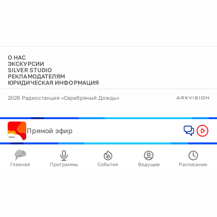
О НАС
ЭКСКУРСИИ
SILVER STUDIO
РЕКЛАМОДАТЕЛЯМ
ЮРИДИЧЕСКАЯ ИНФОРМАЦИЯ
2026 Радиостанция «Серебряный Дождь»
Прямой эфир
Главная
Программы
События
Ведущие
Расписание