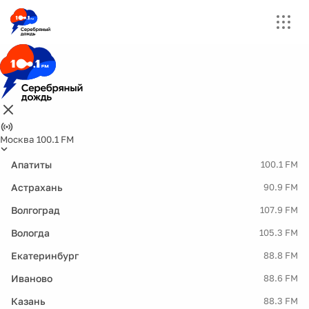
Москва 100.1 FM
Апатиты
100.1 FM
Астрахань
90.9 FM
Волгоград
107.9 FM
Вологда
105.3 FM
Екатеринбург
88.8 FM
Иваново
88.6 FM
Казань
88.3 FM