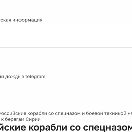
ская информация
Российские корабли со спецназом и боевой техникой н
 к берегам Сирии
йские корабли со спецназом