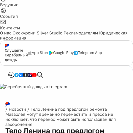
Ведущие
События
Контакты
О нас
Экскурсии
Silver Studio
Рекламодателям
Юридическая
информация
Слушайте
App Store
Google Play
Telegram App
Серебряный
дождь
12+
/
Новости
/
Тело Ленина под предлогом ремонта
Мавзолея могут временно переместить и пресса не
исключает, что перенос может быть использован для
захоронения.
Тело Ленина под предлогом