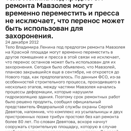
ремонта Мавзолея могут
временно переместить и пресса
не исключает, что перенос может
быть использован для
захоронения.
24 декабря 2012
Тело Владимира Ленина под предлогом ремонта Мавзолея
на Красной площади могут временно переместить в
другое помещение и пресса в этой связи не исключает,
что перенос останков может быть использован для их
захоронения. Сегодня было объявлено, что Мавзолей,
планово закрывшийся еще в сентябре, не откроется до
Нового года, как предполагалось. По данным ФСО, из-за
особенностей строительного процесса, проходившего в
несколько этапов, между частями Мавзолея начались
процессы деформации, которые нарушили
гидроизоляцию здания. Поэтому срок ремонтных работ
было решено продлить, сообщил официальный
представитель Федеральной службы охраны Сергей
Девятов, напомнив, что комплекс из усыпальницы и двух
пристроенных позже трибун простоял без кап ремонта
более 80 лет. По словам Девятова, вскоре начнут
сооружать строительную площадку, которую в случае