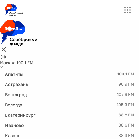
Москва 100.1 FM
Апатиты
100.1 FM
Астрахань
90.9 FM
Волгоград
107.9 FM
Вологда
105.3 FM
Екатеринбург
88.8 FM
Иваново
88.6 FM
Казань
88.3 FM