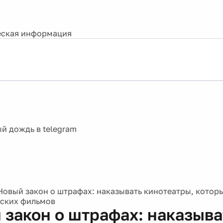
ская информация
Новый закон о штрафах: наказывать кинотеатры, котор
ских фильмов
 закон о штрафах: наказыва