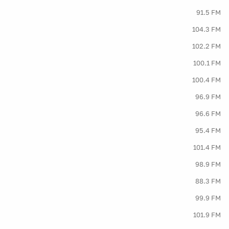
91.5 FM
104.3 FM
102.2 FM
100.1 FM
100.4 FM
96.9 FM
96.6 FM
95.4 FM
101.4 FM
98.9 FM
88.3 FM
99.9 FM
101.9 FM