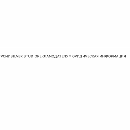
УРСИИ
SILVER STUDIO
РЕКЛАМОДАТЕЛЯМ
ЮРИДИЧЕСКАЯ ИНФОРМАЦИЯ
Подробнее
Ок