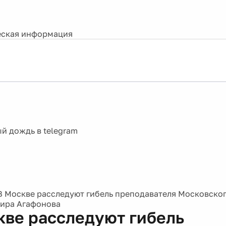
ская информация
В Москве расследуют гибель преподавателя Московско
ира Агафонова
кве расследуют гибель