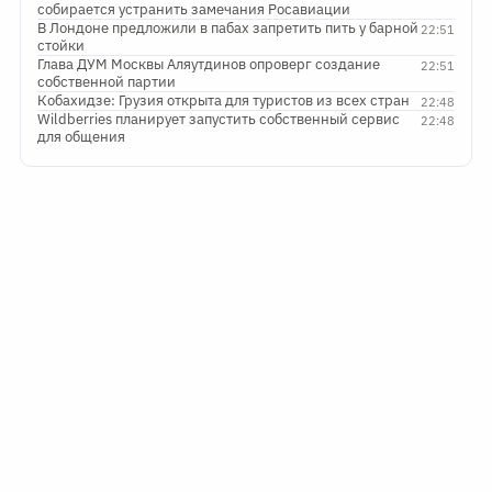
собирается устранить замечания Росавиации
В Лондоне предложили в пабах запретить пить у барной
22:51
стойки
Глава ДУМ Москвы Аляутдинов опроверг создание
22:51
собственной партии
Кобахидзе: Грузия открыта для туристов из всех стран
22:48
Wildberries планирует запустить собственный сервис
22:48
для общения