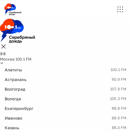
Москва 100.1 FM
Апатиты
100.1 FM
Астрахань
90.9 FM
Волгоград
107.9 FM
Вологда
105.3 FM
Екатеринбург
88.8 FM
Иваново
88.6 FM
Казань
88.3 FM