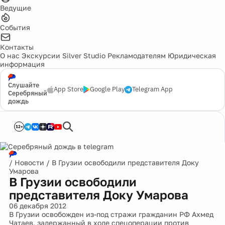
Ведущие
События
Контакты
О нас
Экскурсии
Silver Studio
Рекламодателям
Юридическая
информация
Слушайте
App Store
Google Play
Telegram App
Серебряный
дождь
12+
/
Новости
/
В Грузии освободили представителя Доку
Умарова
В Грузии освободили
представителя Доку Умарова
06 декабря 2012
В Грузии освобожден из-под стражи гражданин РФ Ахмед
Чатаев, задержанный в ходе спецоперации против