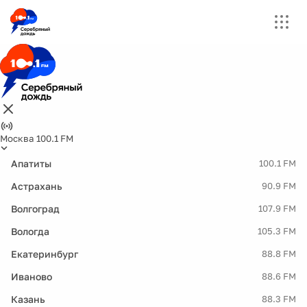
Москва 100.1 FM
Апатиты
100.1 FM
Астрахань
90.9 FM
Волгоград
107.9 FM
Вологда
105.3 FM
Екатеринбург
88.8 FM
Иваново
88.6 FM
Казань
88.3 FM