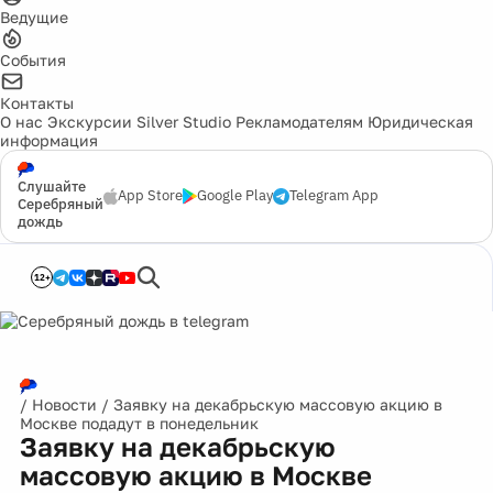
Ведущие
События
Контакты
О нас
Экскурсии
Silver Studio
Рекламодателям
Юридическая
информация
Слушайте
App Store
Google Play
Telegram App
Серебряный
дождь
12+
/
Новости
/
Заявку на декабрьскую массовую акцию в
Москве подадут в понедельник
Заявку на декабрьскую
массовую акцию в Москве