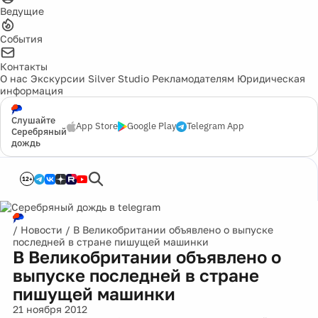
Ведущие
События
Контакты
О нас
Экскурсии
Silver Studio
Рекламодателям
Юридическая
информация
Слушайте
App Store
Google Play
Telegram App
Серебряный
дождь
12+
/
Новости
/
В Великобритании объявлено о выпуске
последней в стране пишущей машинки
В Великобритании объявлено о
выпуске последней в стране
пишущей машинки
21 ноября 2012