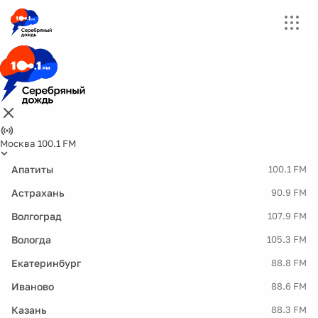
Москва 100.1 FM
Апатиты
100.1 FM
Астрахань
90.9 FM
Волгоград
107.9 FM
Вологда
105.3 FM
Екатеринбург
88.8 FM
Иваново
88.6 FM
Казань
88.3 FM