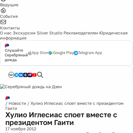
Ведущие
События
Контакты
О нас
Экскурсии
Silver Studio
Рекламодателям
Юридическая
информация
Слушайте
App Store
Google Play
Telegram App
Серебряный
дождь
12+
/
Новости
/
Хулио Иглесиас споет вместе с президентом
Гаити
Хулио Иглесиас споет вместе с
президентом Гаити
17 ноября 2012