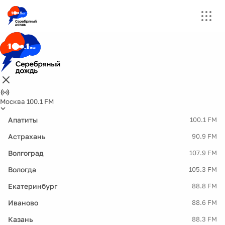
Москва 100.1 FM
Апатиты
100.1 FM
Астрахань
90.9 FM
Волгоград
107.9 FM
Вологда
105.3 FM
Екатеринбург
88.8 FM
Иваново
88.6 FM
Казань
88.3 FM