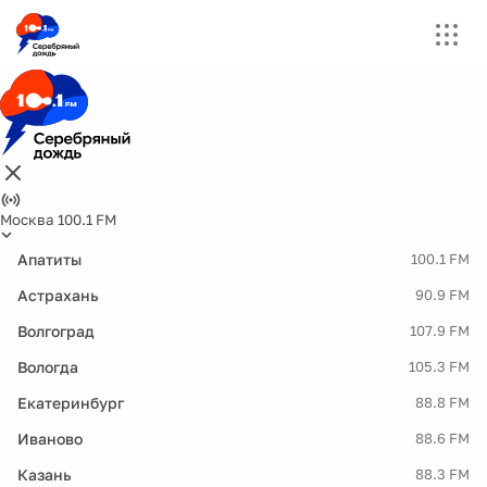
Москва 100.1 FM
Апатиты
100.1 FM
Астрахань
90.9 FM
Волгоград
107.9 FM
Вологда
105.3 FM
Екатеринбург
88.8 FM
Иваново
88.6 FM
Казань
88.3 FM