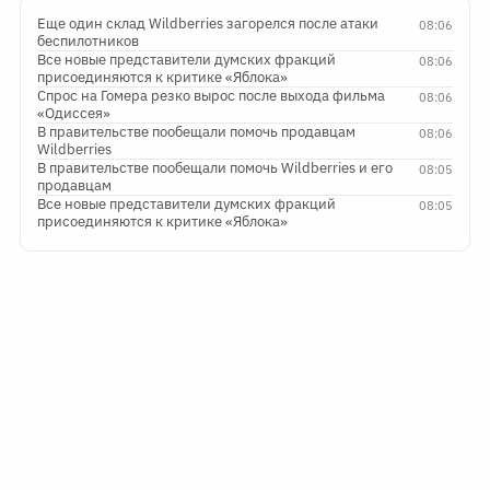
Еще один склад Wildberries загорелся после атаки
08:06
беспилотников
Все новые представители думских фракций
08:06
присоединяются к критике «Яблока»
Спрос на Гомера резко вырос после выхода фильма
08:06
«Одиссея»
В правительстве пообещали помочь продавцам
08:06
Wildberries
В правительстве пообещали помочь Wildberries и его
08:05
продавцам
Все новые представители думских фракций
08:05
присоединяются к критике «Яблока»