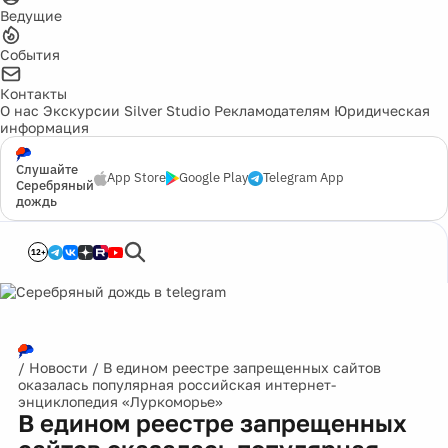
Ведущие
События
Контакты
О нас
Экскурсии
Silver Studio
Рекламодателям
Юридическая
информация
Слушайте
App Store
Google Play
Telegram App
Серебряный
дождь
12+
/
Новости
/
В едином реестре запрещенных сайтов
оказалась популярная российская интернет-
энциклопедия «Луркоморье»
В едином реестре запрещенных