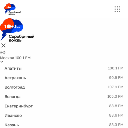
Москва 100.1 FM
Апатиты
100.1 FM
Астрахань
90.9 FM
Волгоград
107.9 FM
Вологда
105.3 FM
Екатеринбург
88.8 FM
Иваново
88.6 FM
Казань
88.3 FM