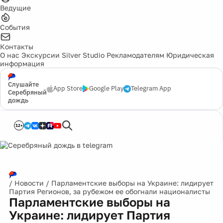
Ведущие
События
Контакты
О нас
Экскурсии
Silver Studio
Рекламодателям
Юридическая
информация
Слушайте
App Store
Google Play
Telegram App
Серебряный
дождь
12+
/
Новости
/
Парламентские выборы на Украине: лидирует
Партия Регионов, за рубежом ее обогнали националисты
Парламентские выборы на
Украине: лидирует Партия