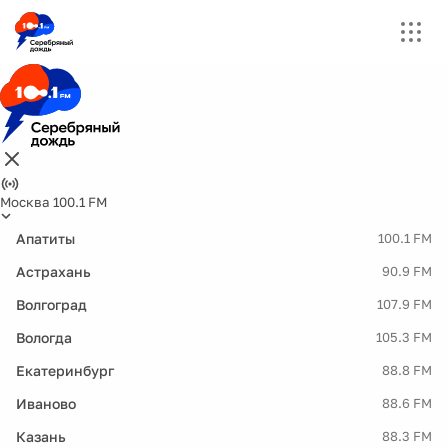
Москва 100.1 FM
Апатиты
100.1 FM
Астрахань
90.9 FM
Волгоград
107.9 FM
Вологда
105.3 FM
Екатеринбург
88.8 FM
Иваново
88.6 FM
Казань
88.3 FM