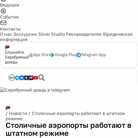
Ведущие
События
Контакты
О нас
Экскурсии
Silver Studio
Рекламодателям
Юридическая
информация
Слушайте
App Store
Google Play
Telegram App
Серебряный
дождь
12+
/
Новости
/
Столичные аэропорты работают в штатном
режиме
Столичные аэропорты работают в
штатном режиме