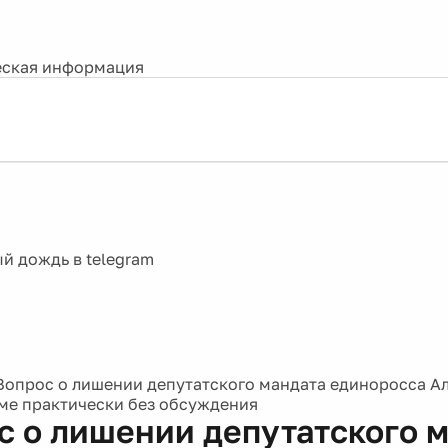
ская информация
Вопрос о лишении депутатского мандата единоросса А
ме практически без обсуждения
с о лишении депутатского 