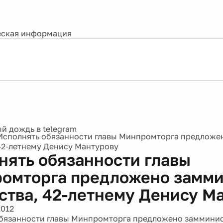
ская информация
Исполнять обязанности главы Минпромторга предложе
42-летнему Денису Мантурову
нять обязанности главы
омторга предложено замм
ства, 42-летнему Денису М
2012
бязанности главы Минпромторга предложено замминис