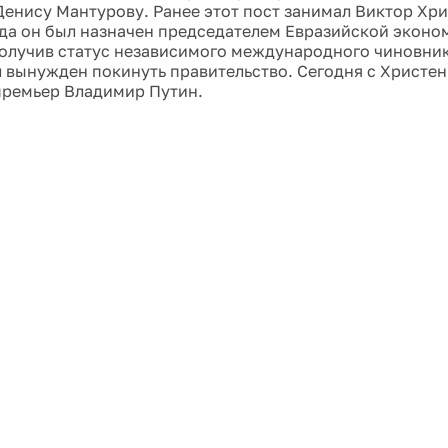
Денису Мантурову. Ранее этот пост занимал Виктор Хри
да он был назначен председателем Евразийской эконо
олучив статус независимого международного чиновник
 вынужден покинуть правительство. Сегодня с Христе
премьер Владимир Путин.