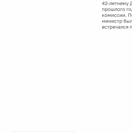
42-летнему 
прошлого го
комиссии. П
министр был
встречался 