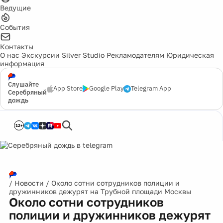
Ведущие
События
Контакты
О нас
Экскурсии
Silver Studio
Рекламодателям
Юридическая
информация
Слушайте
App Store
Google Play
Telegram App
Серебряный
дождь
12+
/
Новости
/
Около сотни сотрудников полиции и
дружинников дежурят на Трубной площади Москвы
Около сотни сотрудников
полиции и дружинников дежурят