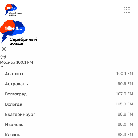
Москва 100.1 FM
Апатиты
100.1 FM
Астрахань
90.9 FM
Волгоград
107.9 FM
Вологда
105.3 FM
Екатеринбург
88.8 FM
Иваново
88.6 FM
Казань
88.3 FM