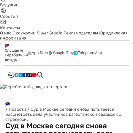
Ведущие
События
Контакты
О нас
Экскурсии
Silver Studio
Рекламодателям
Юридическая
информация
Слушайте
App Store
Google Play
Telegram App
Серебряный
дождь
12+
/
Новости
/
Суд в Москве сегодня снова попытается
рассмотреть дела участников дагестанской свадьбы со
стрельбой.
Суд в Москве сегодня снова