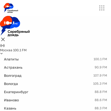
Москва 100.1 FM
Апатиты
100.1 FM
Астрахань
90.9 FM
Волгоград
107.9 FM
Вологда
105.3 FM
Екатеринбург
88.8 FM
Иваново
88.6 FM
Казань
88.3 FM