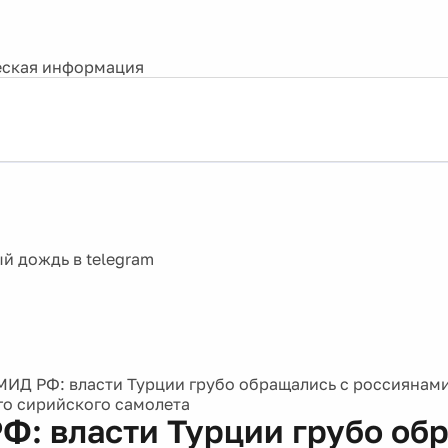
ская информация
МИД РФ: власти Турции грубо обращались с россиянами
о сирийского самолета
Ф: власти Турции грубо об