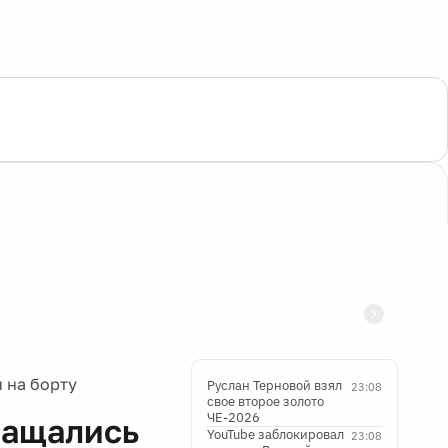
 на борту
Руслан Терновой взял
23:08
свое второе золото
ЧЕ-2026
ращались
YouTube заблокировал
23:08