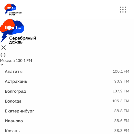
Москва 100.1 FM
Апатиты
100.1 FM
Астрахань
90.9 FM
Волгоград
107.9 FM
Вологда
105.3 FM
Екатеринбург
88.8 FM
Иваново
88.6 FM
Казань
88.3 FM