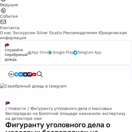
Ведущие
События
Контакты
О нас
Экскурсии
Silver Studio
Рекламодателям
Юридическая
информация
Слушайте
App Store
Google Play
Telegram App
Серебряный
дождь
12+
/
Новости
/
Фигуранту уголовного дела о массовых
беспорядках на Болотной площади назначили экспертизу
на детекторе лжи
Фигуранту уголовного дела о