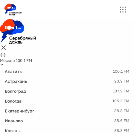
Москва 100.1 FM
Апатиты
100.1 FM
Астрахань
90.9 FM
Волгоград
107.9 FM
Вологда
105.3 FM
Екатеринбург
88.8 FM
Иваново
88.6 FM
Казань
88.3 FM