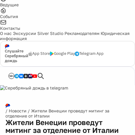
Ведущие
События
Контакты
О нас
Экскурсии
Silver Studio
Рекламодателям
Юридическая
информация
Слушайте
App Store
Google Play
Telegram App
Серебряный
дождь
12+
/
Новости
/
Жители Венеции проведут митинг за
отделение от Италии
Жители Венеции проведут
митинг за отделение от Италии