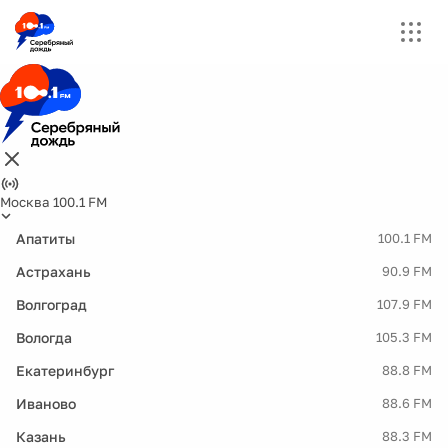
Москва 100.1 FM
Апатиты
100.1 FM
Астрахань
90.9 FM
Волгоград
107.9 FM
Вологда
105.3 FM
Екатеринбург
88.8 FM
Иваново
88.6 FM
Казань
88.3 FM