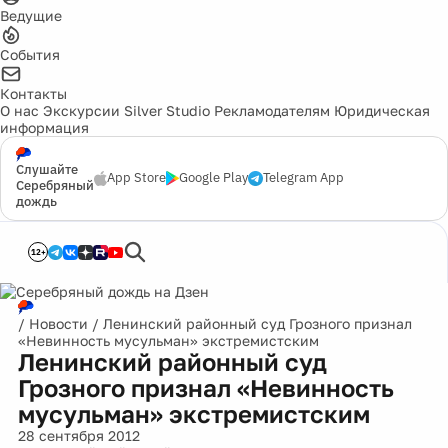
Ведущие
События
Контакты
О нас
Экскурсии
Silver Studio
Рекламодателям
Юридическая
информация
Слушайте
App Store
Google Play
Telegram App
Серебряный
дождь
12+
/
Новости
/
Ленинский районный суд Грозного признал
«Невинность мусульман» экстремистским
Ленинский районный суд
Грозного признал «Невинность
мусульман» экстремистским
28 сентября 2012