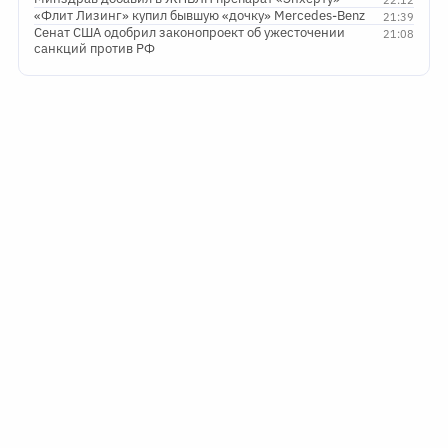
«Флит Лизинг» купил бывшую «дочку» Mercedes-Benz
21:39
Сенат США одобрил законопроект об ужесточении
21:08
санкций против РФ