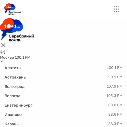
Москва 100.1 FM
Апатиты
100.1 FM
Астрахань
90.9 FM
Волгоград
107.9 FM
Вологда
105.3 FM
Екатеринбург
88.8 FM
Иваново
88.6 FM
Казань
88.3 FM