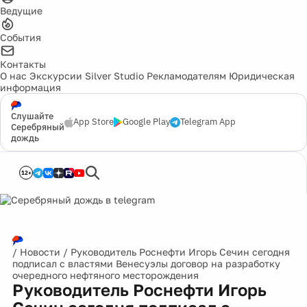
Ведущие
События
Контакты
О нас
Экскурсии
Silver Studio
Рекламодателям
Юридическая
информация
Слушайте
App Store
Google Play
Telegram App
Серебряный
дождь
12+
/
Новости
/
Руководитель Роснефти Игорь Сечин сегодня
подписал с властями Венесуэлы договор на разработку
очередного нефтяного месторождения
Руководитель Роснефти Игорь