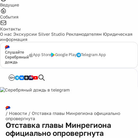
Ведущие
События
Контакты
О нас
Экскурсии
Silver Studio
Рекламодателям
Юридическая
информация
Слушайте
App Store
Google Play
Telegram App
Серебряный
дождь
12+
/
Новости
/
Отставка главы Минрегиона официально
опровергнута
Отставка главы Минрегиона
официально опровергнута