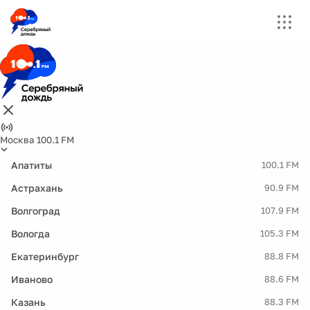
Москва 100.1 FM
Апатиты
100.1 FM
Астрахань
90.9 FM
Волгоград
107.9 FM
Вологда
105.3 FM
Екатеринбург
88.8 FM
Иваново
88.6 FM
Казань
88.3 FM