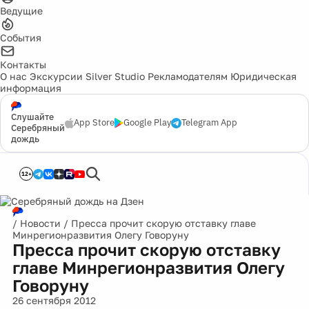
Ведущие
События
Контакты
О нас
Экскурсии
Silver Studio
Рекламодателям
Юридическая
информация
Слушайте
App Store
Google Play
Telegram App
Серебряный
дождь
12+
/
Новости
/
Пресса прочит скорую отставку главе
Минрегионразвития Олегу Говоруну
Пресса прочит скорую отставку
главе Минрегионразвития Олегу
Говоруну
26 сентября 2012