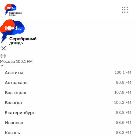
Москва 100.1 FM
Апатиты
100.1 FM
Астрахань
90.9 FM
Волгоград
107.9 FM
Вологда
105.3 FM
Екатеринбург
88.8 FM
Иваново
88.6 FM
Казань
88.3 FM