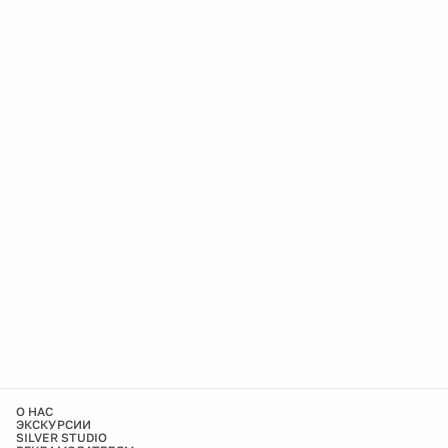
О НАС
ЭКСКУРСИИ
SILVER STUDIO