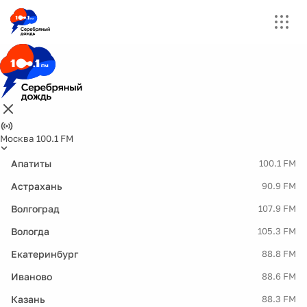
Москва 100.1 FM
Апатиты
100.1 FM
Астрахань
90.9 FM
Волгоград
107.9 FM
Вологда
105.3 FM
Екатеринбург
88.8 FM
Иваново
88.6 FM
Казань
88.3 FM