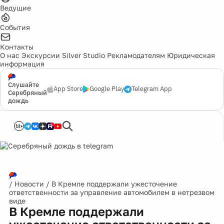
Ведущие
События
Контакты
О нас
Экскурсии
Silver Studio
Рекламодателям
Юридическая
информация
Слушайте
App Store
Google Play
Telegram App
Серебряный
дождь
12+
/
Новости
/
В Кремле поддержали ужесточение
ответственности за управление автомобилем в нетрезвом
виде
В Кремле поддержали