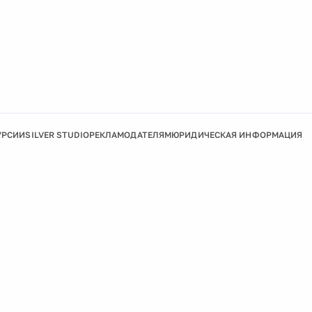
УРСИИ
SILVER STUDIO
РЕКЛАМОДАТЕЛЯМ
ЮРИДИЧЕСКАЯ ИНФОРМАЦИЯ
Подробнее
Ок