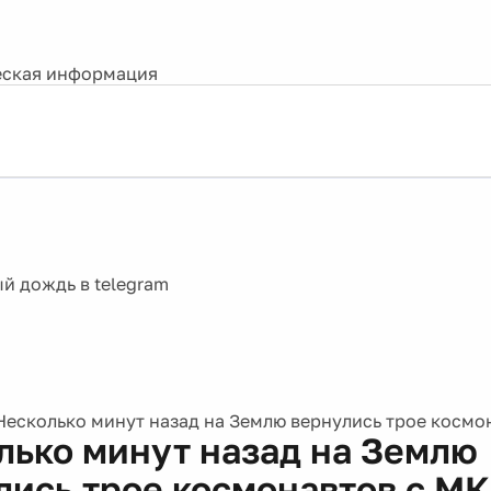
ская информация
Несколько минут назад на Землю вернулись трое космо
лько минут назад на Землю
лись трое космонавтов с М