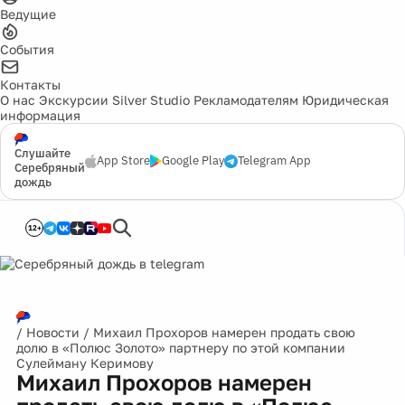
Ведущие
События
Контакты
О нас
Экскурсии
Silver Studio
Рекламодателям
Юридическая
информация
Слушайте
App Store
Google Play
Telegram App
Серебряный
дождь
12+
/
Новости
/
Михаил Прохоров намерен продать свою
долю в «Полюс Золото» партнеру по этой компании
Сулейману Керимову
Михаил Прохоров намерен