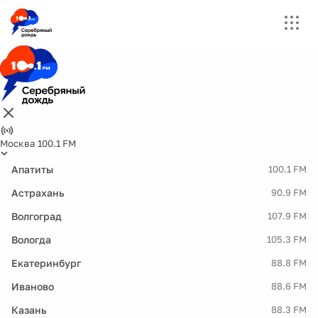
Москва 100.1 FM
Апатиты
100.1 FM
Астрахань
90.9 FM
Волгоград
107.9 FM
Вологда
105.3 FM
Екатеринбург
88.8 FM
Иваново
88.6 FM
Казань
88.3 FM