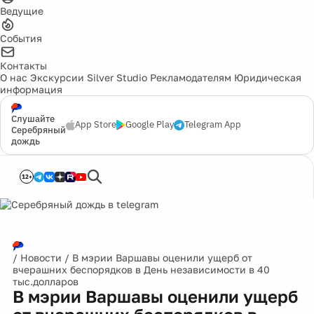
Ведущие
События
Контакты
О нас
Экскурсии
Silver Studio
Рекламодателям
Юридическая
информация
Слушайте
App Store
Google Play
Telegram App
Серебряный
дождь
12+
/
Новости
/
В мэрии Варшавы оценили ущерб от
вчерашних беспорядков в День независимости в 40
тыс.долларов
В мэрии Варшавы оценили ущерб