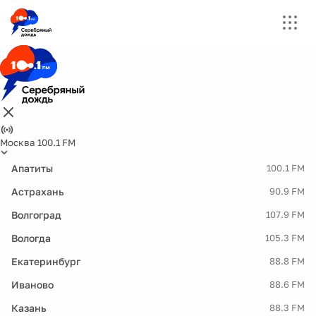
Москва 100.1 FM
Апатиты
100.1 FM
Астрахань
90.9 FM
Волгоград
107.9 FM
Вологда
105.3 FM
Екатеринбург
88.8 FM
Иваново
88.6 FM
Казань
88.3 FM