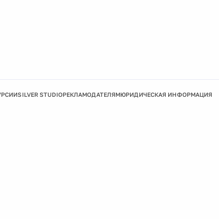
УРСИИ
SILVER STUDIO
РЕКЛАМОДАТЕЛЯМ
ЮРИДИЧЕСКАЯ ИНФОРМАЦИЯ
Подробнее
Ок