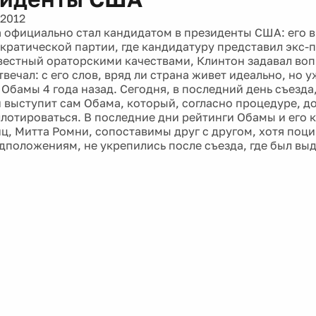
 2012
 официально стал кандидатом в президенты США: его 
кратической партии, где кандидатуру представил экс-
вестный ораторскими качествами, Клинтон задавал во
твечал: с его слов, вряд ли страна живет идеально, но 
 Обамы 4 года назад. Сегодня, в последний день съезда
 выступит сам Обама, который, согласно процедуре, д
ллотироваться. В последние дни рейтинги Обамы и его 
ц, Митта Ромни, сопоставимы друг с другом, хотя поц
дположениям, не укрепились после съезда, где был выд