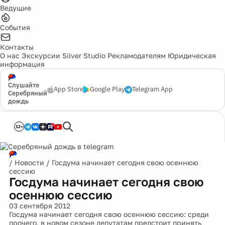
Ведущие
События
Контакты
О нас
Экскурсии
Silver Studio
Рекламодателям
Юридическая
информация
Слушайте
App Store
Google Play
Telegram App
Серебряный
дождь
12+
/
Новости
/
Госдума начинает сегодня свою осеннюю
сессию
Госдума начинает сегодня свою
осеннюю сессию
03 сентября 2012
Госдума начинает сегодня свою осеннюю сессию: среди
прочего, в новом сезоне депутатам предстоит принять