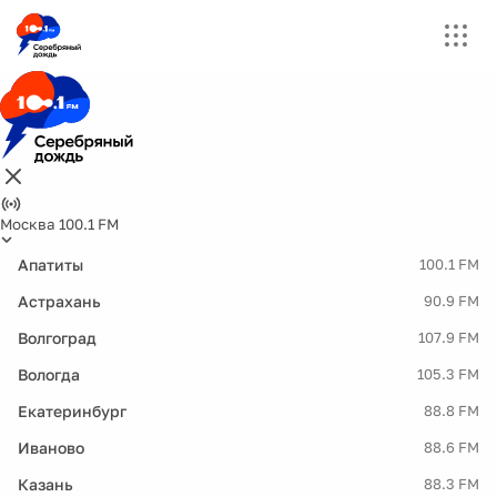
Москва 100.1 FM
Апатиты
100.1 FM
Астрахань
90.9 FM
Волгоград
107.9 FM
Вологда
105.3 FM
Екатеринбург
88.8 FM
Иваново
88.6 FM
Казань
88.3 FM