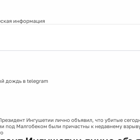
ская информация
Президент Ингушетии лично объявил, что убитые сегод
и под Малгобеком были причастны к недавнему взрыв
го