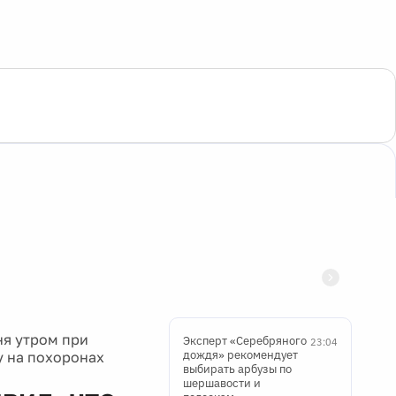
ня утром при
Эксперт «Серебряного
23:04
дождя» рекомендует
у на похоронах
выбирать арбузы по
шершавости и