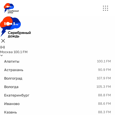
Москва 100.1 FM
Апатиты
100.1 FM
Астрахань
90.9 FM
Волгоград
107.9 FM
Вологда
105.3 FM
Екатеринбург
88.8 FM
Иваново
88.6 FM
Казань
88.3 FM