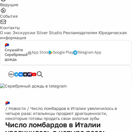
Ведущие
События
Контакты
О нас
Экскурсии
Silver Studio
Рекламодателям
Юридическая
информация
Слушайте
App Store
Google Play
Telegram App
Серебряный
дождь
12+
/
Новости
/
Число ломбардов в Италии увеличилось в
четыре раза: итальянцы продают драгоценности,
некоторые готовы продать свои золотые зубы
Число ломбардов в Италии