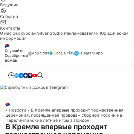
Ведущие
События
Контакты
О нас
Экскурсии
Silver Studio
Рекламодателям
Юридическая
информация
Слушайте
App Store
Google Play
Telegram App
Серебряный
дождь
12+
/
Новости
/
В Кремле впервые проходит торжественная
церемония, посвященная проводам сборной России на
Паралимпийские летние игры в Лондон
В Кремле впервые проходит