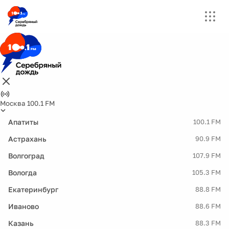
Москва 100.1 FM
Апатиты
100.1 FM
Астрахань
90.9 FM
Волгоград
107.9 FM
Вологда
105.3 FM
Екатеринбург
88.8 FM
Иваново
88.6 FM
Казань
88.3 FM