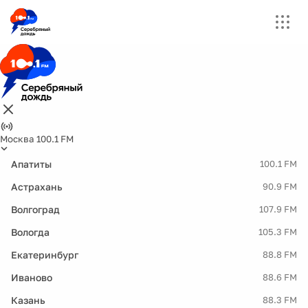
Москва 100.1 FM
Апатиты
100.1 FM
Астрахань
90.9 FM
Волгоград
107.9 FM
Вологда
105.3 FM
Екатеринбург
88.8 FM
Иваново
88.6 FM
Казань
88.3 FM