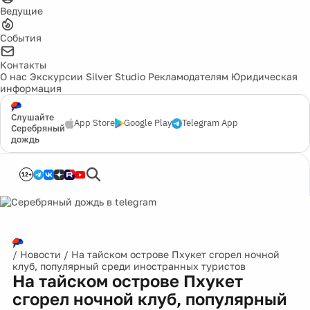
Ведущие
События
Контакты
О нас
Экскурсии
Silver Studio
Рекламодателям
Юридическая
информация
Слушайте
App Store
Google Play
Telegram App
Серебряный
дождь
12+
/
Новости
/
На тайском острове Пхукет сгорел ночной
клуб, популярный среди иностранных туристов
На тайском острове Пхукет
сгорел ночной клуб, популярный